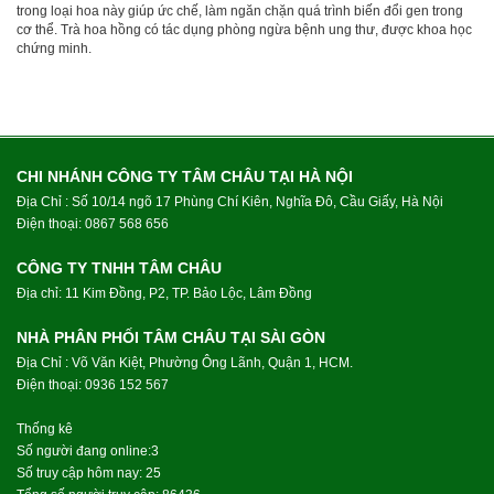
trong loại hoa này giúp ức chế, làm ngăn chặn quá trình biến đổi gen trong
cơ thể. Trà hoa hồng có tác dụng phòng ngừa bệnh ung thư, được khoa học
chứng minh.
CHI NHÁNH CÔNG TY TÂM CHÂU TẠI HÀ NỘI
Địa Chỉ : Số 10/14 ngõ 17 Phùng Chí Kiên, Nghĩa Đô, Cầu Giấy, Hà Nội
Điện thoại:
0867 568 656
CÔNG TY TNHH TÂM CHÂU
Địa chỉ: 11 Kim Đồng, P2, TP. Bảo Lộc, Lâm Đồng
NHÀ PHÂN PHỐI TÂM CHÂU TẠI SÀI GÒN
Địa Chỉ : Võ Văn Kiệt, Phường Ông Lãnh, Quận 1, HCM.
Điện thoại:
0936 152 567
Thống kê
Số người đang online:3
Số truy cập hôm nay: 25