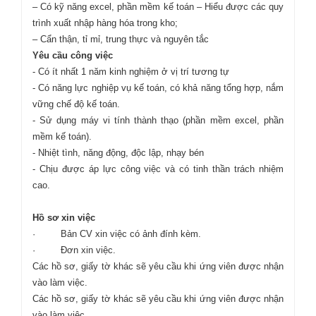
– Có kỹ năng excel, phần mềm kế toán – Hiểu được các quy
trình xuất nhập hàng hóa trong kho;
– Cẩn thận, tỉ mỉ, trung thực và nguyên tắc
Yêu cầu công việc
- Có ít nhất 1 năm kinh nghiệm ở vị trí tương tự
- Có năng lực nghiệp vụ kế toán, có khả năng tổng hợp, nắm
vững chế độ kế toán.
- Sử dụng máy vi tính thành thạo (phần mềm excel, phần
mềm kế toán).
- Nhiệt tình, năng động, độc lập, nhạy bén
- Chịu được áp lực công việc và có tinh thần trách nhiệm
cao.
Hồ sơ xin việc
· Bản CV xin việc có ảnh đính kèm.
· Đơn xin việc.
Các hồ sơ, giấy tờ khác sẽ yêu cầu khi ứng viên được nhận
vào làm việc.
Các hồ sơ, giấy tờ khác sẽ yêu cầu khi ứng viên được nhận
vào làm việc.