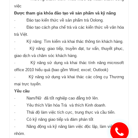
việc
Được tham gia khóa đào tạo về sản phẩm và kỹ năng
· Đào tạo kiến thức về sản phẩm trà Oolong.
· Đào tạo cách pha chế trà và các kiến thức về văn hóa
trà Việt.
· Kỹ năng: Tìm kiếm và khai thác thông tin khách hàng.
· Kỹ năng: giao tiếp, truyền đạt, tư vấn, thuyết phục,
giao dịch và chăm sóc khách hàng.
· Kỹ năng sử dụng và khai thác tính năng microsoft
office 2010 hiểu quả (bao gồm Word; excel; Outlook)
· Kỹ năng sử dụng và khai thác các công cụ Thương
mại trực tuyến.
Yêu cầu
· Nam/Nữ đã tốt nghiệp cao đẳng trở lên.
· Yêu thích Văn hóa Trà và thích Kinh doanh.
· Thái độ làm việc tích cực, trung thực và cầu tiến.
· Có kỹ năng giao tiếp và đàm phán tốt
· Năng động và kỹ năng làm việc độc lập, làm việc theo
nhóm.