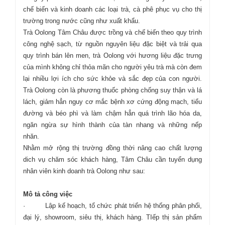
chế biến và kinh doanh các loại trà, cà phê phục vụ cho thị
trường trong nước cũng như xuất khẩu.
Trà Oolong Tâm Châu được trồng và chế biến theo quy trình
công nghệ sạch, từ nguồn nguyên liệu đặc biệt và trải qua
quy trình bán lên men, trà Oolong với hương liệu đặc trưng
của mình không chỉ thỏa mãn cho người yêu trà mà còn đem
lại nhiều lợi ích cho sức khỏe và sắc đẹp của con người.
Trà Oolong còn là phương thuốc phòng chống suy thận và lá
lách, giảm hẳn nguy cơ mắc bệnh xơ cứng động mạch, tiểu
đường và béo phì và làm chậm hẳn quá trình lão hóa da,
ngăn ngừa sự hình thành của tàn nhang và những nếp
nhăn.
Nhằm mở rộng thị trường đồng thời nâng cao chất lượng
dich vụ chăm sóc khách hàng, Tâm Châu cần tuyển dụng
nhân viên kinh doanh trà Oolong như sau:
Mô tả công việc
· Lập kế hoạch, tổ chức phát triển hệ thống phân phối,
đại lý, showroom, siêu thị, khách hàng. TIếp thị sản phẩm