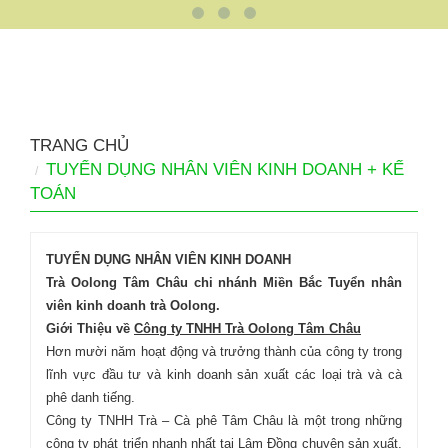
TRANG CHỦ
TUYỂN DỤNG NHÂN VIÊN KINH DOANH + KẾ
TOÁN
TUYỂN DỤNG NHÂN VIÊN KINH DOANH
Trà Oolong Tâm Châu chi nhánh Miền Bắc Tuyển nhân
viên kinh doanh trà Oolong.
Giới Thiệu về
Công ty TNHH Trà Oolong Tâm Châu
Hơn mười năm hoạt động và trưởng thành của công ty trong
lĩnh vực đầu tư và kinh doanh sản xuất các loại trà và cà
phê danh tiếng.
Công ty TNHH Trà – Cà phê Tâm Châu là một trong những
công ty phát triển nhanh nhất tại Lâm Đồng chuyên sản xuất,