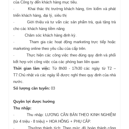
của Công ty đến khách hàng mục tiêu.
· Khai thác thị trường khách hàng, tìm kiếm và phát
triển khách hàng, đại lý, siêu thị
· Giới thiệu và tư vấn các sản phẩm trà, quà tặng trà
cho các khách hàng tiềm năng
· Chăm sóc khách hàng định kỳ.
· Tham gia các hoạt động marketing trực tiếp hoặc
marketing online theo yêu cầu của cấp trên.
· Thực hiện các công việc theo đúng quy định và phối
kết hợp với công việc của các phòng ban liên quan
Thời gian làm việc:
Từ 8h00 - 17h30 các ngày từ T2 –
T7.Chủ nhật và các ngày lễ được nghỉ theo quy định của nhà
nước.
Số lượng cần tuyển:
03
Quyền lợi được hưởng
Thu nhập:
· Thu nhập: LƯƠNG CĂN BẢN THEO KINH NGHIỆM
(từ 4 triệu - 8 triệu) + HOA HỒNG + PHỤ CẤP.
· Thưởng thành tích: Theo mức độ hoàn thành công